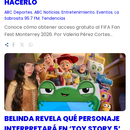
HACERLO
ABC Deportes
, 
ABC Noticias
, 
Entretenimiento
, 
Eventos
, 
La
Sabrosita 95.7 FM
, 
Tendencias
Conoce cómo obtener acceso gratuito al FIFA Fan
Fest Monterrey 2026. Por Valeria Pérez Cortes…
BELINDA REVELA QUÉ PERSONAJE
INTERPRETARÁ EN ‘TOY STORY 5’