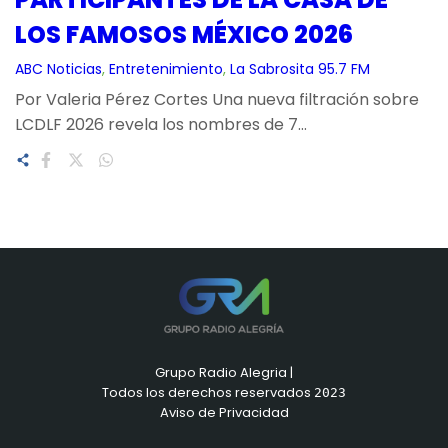
LOS FAMOSOS MÉXICO 2026
ABC Noticias
, 
Entretenimiento
, 
La Sabrosita 95.7 FM
Por Valeria Pérez Cortes Una nueva filtración sobre
LCDLF 2026 revela los nombres de 7…
Grupo Radio Alegria |
Todos los derechos reservados
2023
Aviso de Privacidad