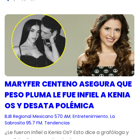
MARYFER CENTENO ASEGURA QUE
PESO PLUMA LE FUE INFIEL A KENIA
OS Y DESATA POLÉMICA
BJB Regional Mexicano 570 AM
, 
Entretenimiento
, 
La
Sabrosita 95.7 FM
, 
Tendencias
¿Le fueron infiel a Kenia Os? Esto dice a grafóloga y