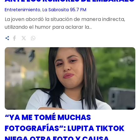
Entretenimiento
, 
La Sabrosita 95.7 FM
La joven abordó la situación de manera indirecta,
utilizando el humor para aclarar la…
“YA ME TOMÉ MUCHAS
FOTOGRAFÍAS”: LUPITA TIKTOK
NIEGA OTRA FOTO Y CAUSA