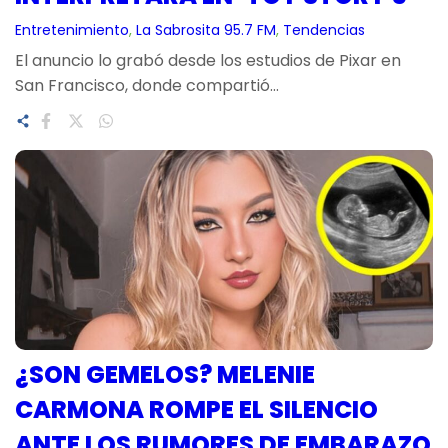
Entretenimiento
, 
La Sabrosita 95.7 FM
, 
Tendencias
El anuncio lo grabó desde los estudios de Pixar en
San Francisco, donde compartió…
¿SON GEMELOS? MELENIE
CARMONA ROMPE EL SILENCIO
ANTE LOS RUMORES DE EMBARAZO