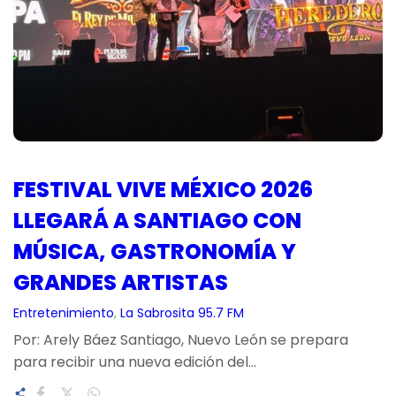
FESTIVAL VIVE MÉXICO 2026
LLEGARÁ A SANTIAGO CON
MÚSICA, GASTRONOMÍA Y
GRANDES ARTISTAS
Entretenimiento
, 
La Sabrosita 95.7 FM
Por: Arely Báez Santiago, Nuevo León se prepara
para recibir una nueva edición del…