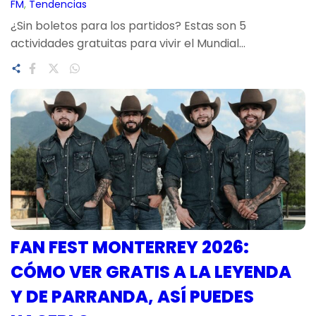
FM
, 
Tendencias
¿Sin boletos para los partidos? Estas son 5
actividades gratuitas para vivir el Mundial…
FAN FEST MONTERREY 2026:
CÓMO VER GRATIS A LA LEYENDA
Y DE PARRANDA, ASÍ PUEDES