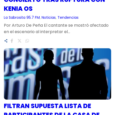
KENIA OS
La Sabrosita 95.7 FM
, 
Noticias
, 
Tendencias
Por Arturo De Peña El cantante se mostró afectado
en el escenario al interpretar el…
FILTRAN SUPUESTA LISTA DE
PARTICIPANTES DE LA CASA DE