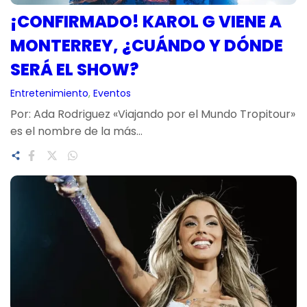
¡CONFIRMADO! KAROL G VIENE A
MONTERREY, ¿CUÁNDO Y DÓNDE
SERÁ EL SHOW?
Entretenimiento
, 
Eventos
Por: Ada Rodriguez «Viajando por el Mundo Tropitour»
es el nombre de la más…