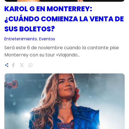
KAROL G EN MONTERREY:
¿CUÁNDO COMIENZA LA VENTA DE
SUS BOLETOS?
Entretenimiento
, 
Eventos
Será este 6 de noviembre cuando la cantante pise
Monterrey con su tour «Viajando…