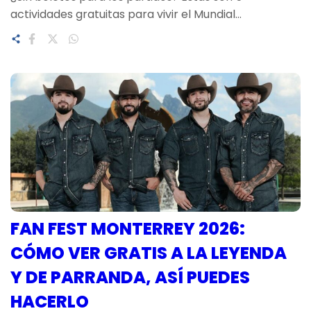
actividades gratuitas para vivir el Mundial…
FAN FEST MONTERREY 2026:
CÓMO VER GRATIS A LA LEYENDA
Y DE PARRANDA, ASÍ PUEDES
HACERLO