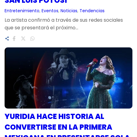
SAN LUIS POTOSÍ
Entretenimiento
, 
Eventos
, 
Noticias
, 
Tendencias
La artista confirmó a través de sus redes sociales
que se presentará el próximo…
YURIDIA HACE HISTORIA AL
CONVERTIRSE EN LA PRIMERA