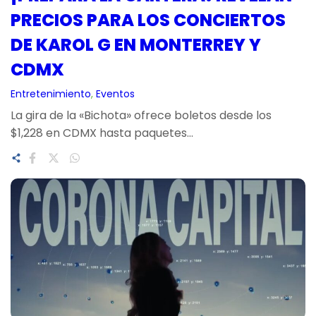
PRECIOS PARA LOS CONCIERTOS
DE KAROL G EN MONTERREY Y
CDMX
Entretenimiento
, 
Eventos
La gira de la «Bichota» ofrece boletos desde los
$1,228 en CDMX hasta paquetes…