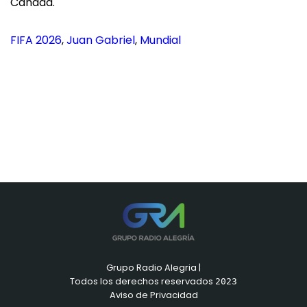
Canadá.
FIFA 2026
, 
Juan Gabriel
, 
Mundial
Grupo Radio Alegria |
Todos los derechos reservados
2023
Aviso de Privacidad