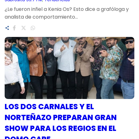
¿Le fueron infiel a Kenia Os? Esto dice a grafóloga y
analista de comportamiento…
LOS DOS CARNALES Y EL
NORTEÑAZO PREPARAN GRAN
SHOW PARA LOS REGIOS EN EL