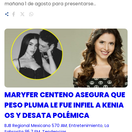
mañana 1 de agosto para presentarse…
MARYFER CENTENO ASEGURA QUE
PESO PLUMA LE FUE INFIEL A KENIA
OS Y DESATA POLÉMICA
BJB Regional Mexicano 570 AM
, 
Entretenimiento
, 
La
Sabrosita 95.7 FM
, 
Tendencias