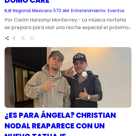
DOMO CARE
BJB Regional Mexicano 570 AM
, 
Entretenimiento
, 
Eventos
Por Carim Harsanyi Monterrey.- La música norteña
se prepara para vivir una noche especial el próximo…
¿ES PARA ÁNGELA? CHRISTIAN
NODAL REAPARECE CON UN