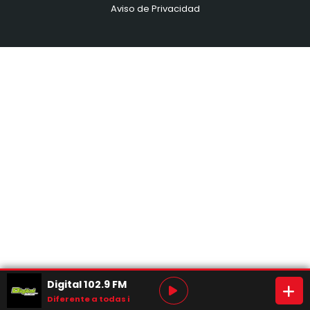
Aviso de Privacidad
Digital 102.9 FM
Diferente a todas igual a ti