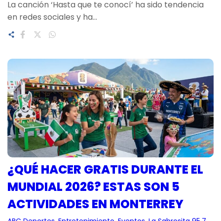
La canción ‘Hasta que te conocí’ ha sido tendencia
en redes sociales y ha…
¿QUÉ HACER GRATIS DURANTE EL
MUNDIAL 2026? ESTAS SON 5
ACTIVIDADES EN MONTERREY