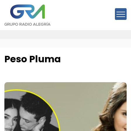
Saltar
al
contenido
Peso Pluma