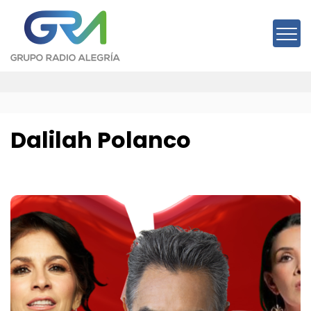
Saltar
al
contenido
Dalilah Polanco