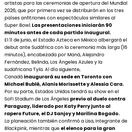
artistas para las ceremonias de apertura del Mundial
2026, que por primera vez se distribuirán en los tres
países anfitriones con espectáculos similares al
Super Bowl.
Las presentaciones iniciarán 90
minutos antes de cada partido inaugural.
El 11 de junio, el Estadio Azteca en México albergará el
debut ante Sudáfrica con la ceremonia más larga (16
minutos), encabezada por Maná, Alejandro
Fernández, Belinda, Los Ángeles Azules y la
sudafricana Tyla. Al día siguiente,
Canadá
inaugurará su sede en Toronto con
Michael Bublé, Alanis Morissette y Alessia Cara.
Por su parte, Estados Unidos tendrá su show en el
SoFi Stadium de Los Ángeles
previo al duelo contra
Paraguay, liderado por Katy Perry junto al
rapero Future, el DJ Sanjoy y Marilina Bogado.
La planeación también confirmó a Lisa, integrante de
Blackpink, mientras que
el elenco para la gran