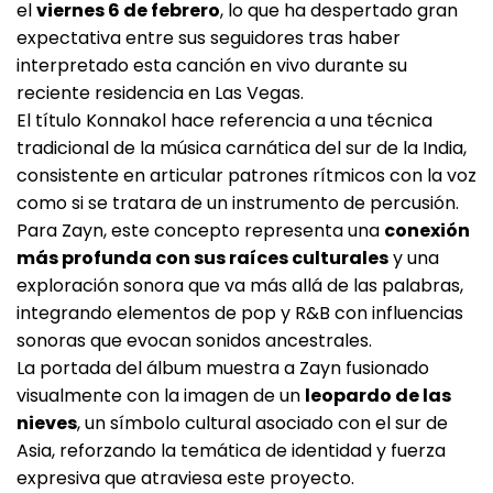
el
viernes 6 de febrero
, lo que ha despertado gran
expectativa entre sus seguidores tras haber
interpretado esta canción en vivo durante su
reciente residencia en Las Vegas.
El título Konnakol hace referencia a una técnica
tradicional de la música carnática del sur de la India,
consistente en articular patrones rítmicos con la voz
como si se tratara de un instrumento de percusión.
Para Zayn, este concepto representa una
conexión
más profunda con sus raíces culturales
y una
exploración sonora que va más allá de las palabras,
integrando elementos de pop y R&B con influencias
sonoras que evocan sonidos ancestrales.
La portada del álbum muestra a Zayn fusionado
visualmente con la imagen de un
leopardo de las
nieves
, un símbolo cultural asociado con el sur de
Asia, reforzando la temática de identidad y fuerza
expresiva que atraviesa este proyecto.