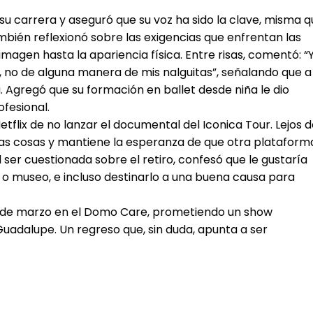
 su carrera y aseguró que su voz ha sido la clave, misma 
mbién reflexionó sobre las exigencias que enfrentan las
imagen hasta la apariencia física. Entre risas, comentó: “
a, no de alguna manera de mis nalguitas”, señalando que a
 Agregó que su formación en ballet desde niña le dio
ofesional.
Netflix de no lanzar el documental del Iconica Tour. Lejos 
las cosas y mantiene la esperanza de que otra plataform
l ser cuestionada sobre el retiro, confesó que le gustaría
a o museo, e incluso destinarlo a una buena causa para
e 5 de marzo en el Domo Care, prometiendo un show
adalupe. Un regreso que, sin duda, apunta a ser