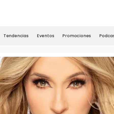
Tendencias
Eventos
Promociones
Podca