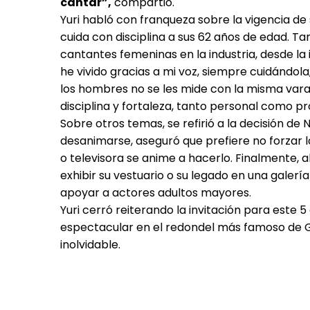
cantar”,
compartió.
Yuri habló con franqueza sobre la vigencia de
cuida con disciplina a sus 62 años de edad. Ta
cantantes femeninas en la industria, desde la 
he vivido gracias a mi voz, siempre cuidándol
los hombres no se les mide con la misma vara.
disciplina y fortaleza, tanto personal como pr
Sobre otros temas, se refirió a la decisión de 
desanimarse, aseguró que prefiere no forzar 
o televisora se anime a hacerlo. Finalmente, a
exhibir su vestuario o su legado en una galerí
apoyar a actores adultos mayores.
Yuri cerró reiterando la invitación para est
espectacular en el redondel más famoso de Gu
inolvidable.