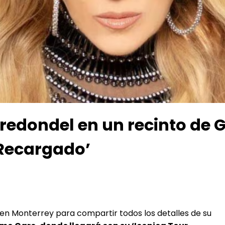
l redondel en un recinto de
 Recargado’
 en Monterrey para compartir todos los detalles de su