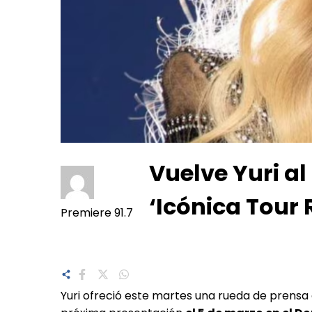
Vuelve Yuri a
‘Icónica Tour
Premiere 91.7
Yuri ofreció este martes una rueda de prensa