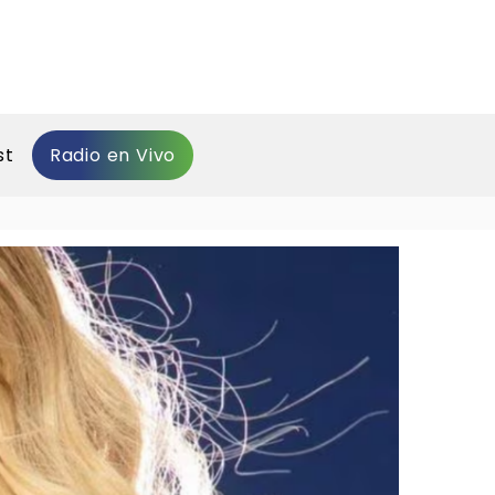
st
Radio en Vivo