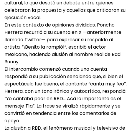
cultural, lo que desató un debate entre quienes
celebraron la propuesta y aquellos que criticaron su
ejecución vocal.
En este contexto de opiniones divididas, Poncho
Herrera recurrió a su cuenta en X —anteriormente
llamada Twitter— para expresar su respaldo al
artista. “¡Benito la rompió!”, escribió el actor
mexicano, haciendo alusión al nombre real de Bad
Bunny.
El intercambio comenzó cuando una cuenta
respondió a su publicación señalando que, si bien el
espectáculo fue bueno, el cantante “canta muy feo”.
Herrera, con un tono irónico y autocrítico, respondió:
“Yo cantaba peor en RBD… Acá lo importante es el
mensaje Tía”. La frase se viralizó rápidamente y se
convirtió en tendencia entre los comentarios de
apoyo.
La alusión a RBD, el fenómeno musical y televisivo de