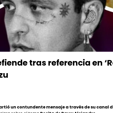
fiende tras referencia en ‘R
zu
rtió un contundente mensaje a través de su canal 