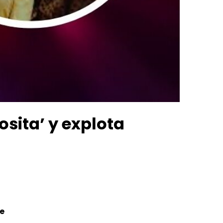
osita’ y explota
de