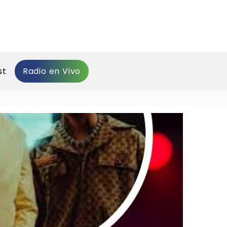
st
Radio en Vivo