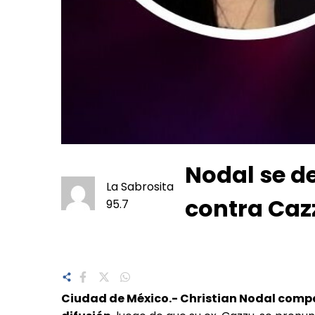
Nodal se de
La Sabrosita
contra Caz
95.7
Ciudad de México.- Christian Nodal compa