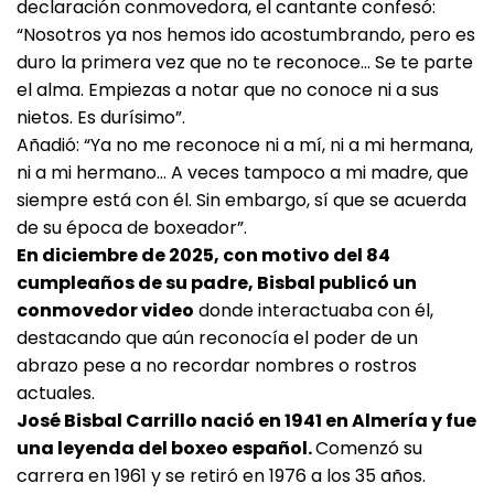
declaración conmovedora, el cantante confesó:
“Nosotros ya nos hemos ido acostumbrando, pero es
duro la primera vez que no te reconoce… Se te parte
el alma. Empiezas a notar que no conoce ni a sus
nietos. Es durísimo”.
Añadió: “Ya no me reconoce ni a mí, ni a mi hermana,
ni a mi hermano… A veces tampoco a mi madre, que
siempre está con él. Sin embargo, sí que se acuerda
de su época de boxeador”.
En diciembre de 2025, con motivo del 84
cumpleaños de su padre, Bisbal publicó un
conmovedor video
donde interactuaba con él,
destacando que aún reconocía el poder de un
abrazo pese a no recordar nombres o rostros
actuales.
José Bisbal Carrillo nació en 1941 en Almería y fue
una leyenda del boxeo español.
Comenzó su
carrera en 1961 y se retiró en 1976 a los 35 años.