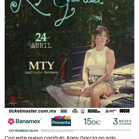
Con este nuevo capítulo, Kany García no solo