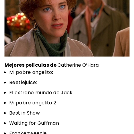
Mejores películas de
Catherine O’Hara
Mi pobre angelito:
Beetlejuice:
El extraño mundo de Jack
Mi pobre angelito 2
Best in Show
Waiting for Guffman
Frankenweenie