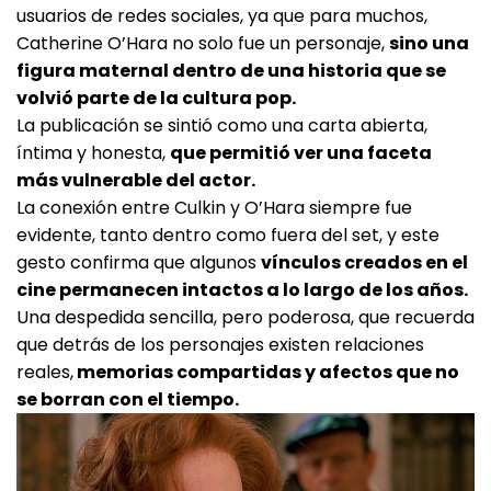
usuarios de redes sociales, ya que para muchos,
Catherine O’Hara no solo fue un personaje,
sino una
figura maternal dentro de una historia que se
volvió parte de la cultura pop.
La publicación se sintió como una carta abierta,
íntima y honesta,
que permitió ver una faceta
más vulnerable del actor.
La conexión entre Culkin y O’Hara siempre fue
evidente, tanto dentro como fuera del set, y este
gesto confirma que algunos
vínculos creados en el
cine permanecen intactos a lo largo de los años.
Una despedida sencilla, pero poderosa, que recuerda
que detrás de los personajes existen relaciones
reales,
memorias compartidas y afectos que no
se borran con el tiempo.