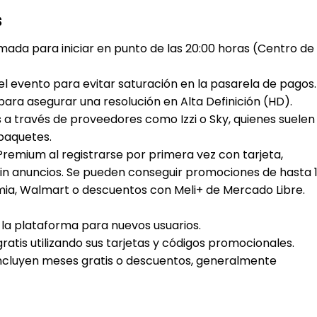
s
amada para iniciar en punto de las 20:00 horas (Centro de
el evento para evitar saturación en la pasarela de pagos.
ra asegurar una resolución en Alta Definición (HD).
s a través de proveedores como Izzi o Sky, quienes suelen
 paquetes.
Premium al registrarse por primera vez con tarjeta,
 sin anuncios. Se pueden conseguir promociones de hasta 
emia, Walmart o descuentos con Meli+ de Mercado Libre.
 la plataforma para nuevos usuarios.
tis utilizando sus tarjetas y códigos promocionales.
ncluyen meses gratis o descuentos, generalmente