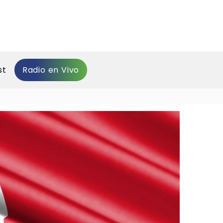
st
Radio en Vivo