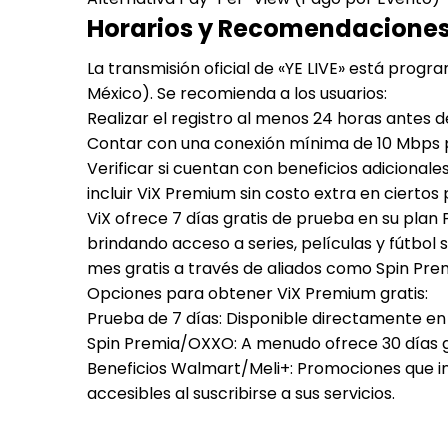
Horarios y Recomendacione
La transmisión oficial de «YE LIVE» está progr
México). Se recomienda a los usuarios:
Realizar el registro al menos 24 horas antes d
Contar con una conexión mínima de 10 Mbps pa
Verificar si cuentan con beneficios adicionale
incluir ViX Premium sin costo extra en ciertos
ViX ofrece 7 días gratis de prueba en su plan 
brindando acceso a series, películas y fútbol
mes gratis a través de aliados como Spin Pr
Opciones para obtener ViX Premium gratis:
Prueba de 7 días: Disponible directamente en
Spin Premia/OXXO: A menudo ofrece 30 días gra
Beneficios Walmart/Meli+: Promociones que i
accesibles al suscribirse a sus servicios.