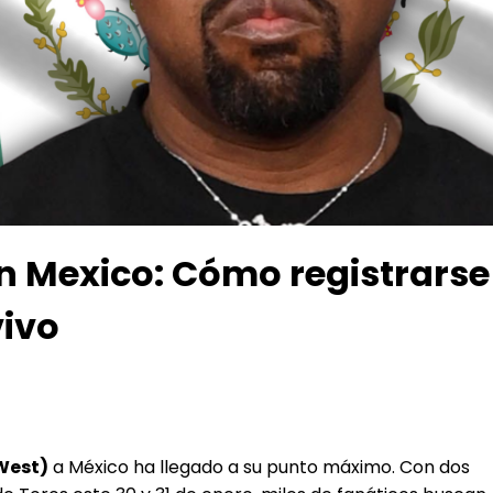
 Mexico: Cómo registrarse y
vivo
West)
a México ha llegado a su punto máximo. Con dos