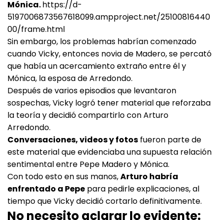
Mónica.
https://d-
5197006873567618099.ampproject.net/25100816440
00/frame.html
Sin embargo, los problemas habrían comenzado
cuando Vicky, entonces novia de Madero, se percató
que había un acercamiento extraño entre él y
Mónica, la esposa de Arredondo.
Después de varios episodios que levantaron
sospechas, Vicky logró tener material que reforzaba
la teoría y decidió compartirlo con Arturo
Arredondo.
Conversaciones, videos y fotos
fueron parte de
este material que evidenciaba una supuesta relación
sentimental entre Pepe Madero y Mónica.
Con todo esto en sus manos,
Arturo habría
enfrentado a Pepe
para pedirle explicaciones, al
tiempo que Vicky decidió cortarlo definitivamente.
No necesito aclarar lo evidente: