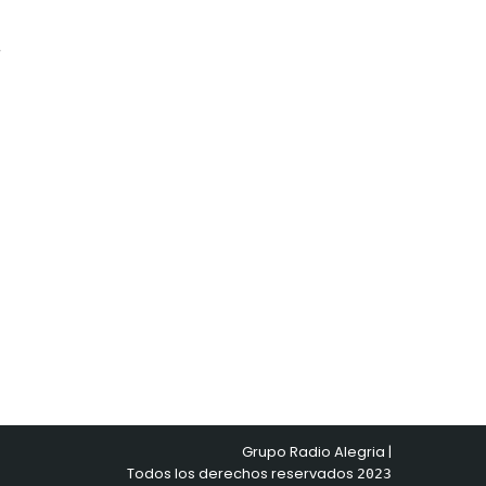
r
Grupo Radio Alegria |
Todos los derechos reservados
2023