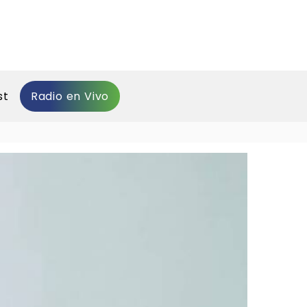
st
Radio en Vivo