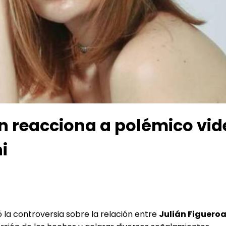
 reacciona a polémico vid
i
ó la controversia sobre la relación entre
Julián Figueroa