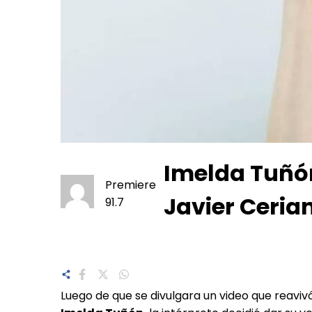
Imelda Tuñón
Premiere
Javier Cerian
91.7
Luego de que se divulgara un video que reaviv