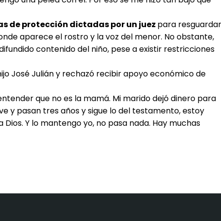
s de protección dictadas por un juez
para resguarda
 donde aparece el rostro y la voz del menor. No obstante,
fundido contenido del niño, pese a existir restricciones
 hijo José Julián y rechazó recibir apoyo económico de
 entender que no es la mamá. Mi marido dejó dinero para
lve y pasan tres años y sigue lo del testamento, estoy
a Dios. Y lo mantengo yo, no pasa nada. Hay muchas