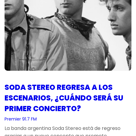
SODA STEREO REGRESA A LOS
ESCENARIOS, ¿CUÁNDO SERÁ SU
PRIMER CONCIERTO?
Premier 91.7 FM
La banda argentina Soda Stereo está de regreso
gracias a un nuevo concepto que promete