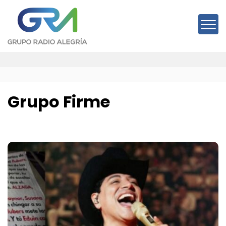
Saltar
al
contenido
Grupo Firme