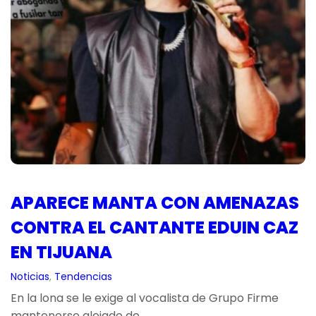
APARECE MANTA CON AMENAZAS
CONTRA EL CANTANTE EDUIN CAZ
EN TIJUANA
Noticias
, 
Tendencias
En la lona se le exige al vocalista de Grupo Firme
mantenerse alejado de…