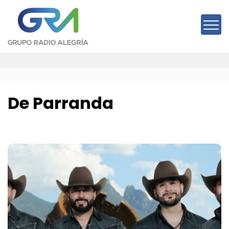
Saltar
al
contenido
De Parranda