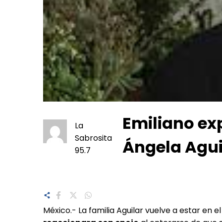
Emiliano exp
La
Sabrosita
Ángela Agui
95.7
México.- La familia Aguilar vuelve a estar en 