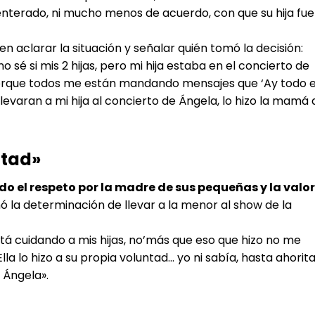
enterado, ni mucho menos de acuerdo, con que su hija fue
en aclarar la situación y señalar quién tomó la decisión:
o sé si mis 2 hijas, pero mi hija estaba en el concierto de
porque todos me están mandando mensajes que ‘Ay todo 
levaran a mi hija al concierto de Ángela, lo hizo la mamá 
ntad»
odo el respeto por la madre de sus pequeñas y la valo
ó la determinación de llevar a la menor al show de la
stá cuidando a mis hijas, no’más que eso que hizo no me
lla lo hizo a su propia voluntad… yo ni sabía, hasta ahorit
 Ángela».