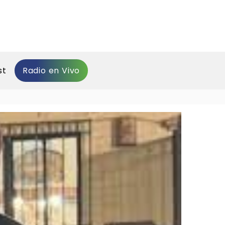
st
Radio en Vivo