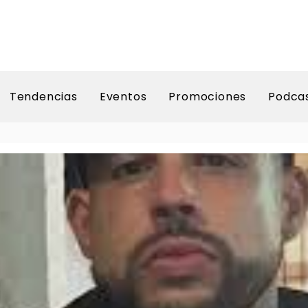
Tendencias
Eventos
Promociones
Podca