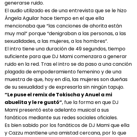
generarse ruido.
El audio utilizado es de una entrevista que se le hizo
Ángela Aguilar hace tiempo en el que ella
mencionaba que “las canciones de ahorita están
muy mal” porque “denigraban a las personas, a las
sexualidades, a las mujeres, a los hombres”.
El intro tiene una duración de 49 segundos, tiempo
suficiente para que DJ Mami comenzara a generar
ruido en la red. Tras el intro se da paso a una canción
plagada de empoderamiento femenino y de una
muestra de que, hoy en día, las mujeres son dueñas
de su sexualidad y de expresarla sin ningún tapujo.
“Le puse el remix de Tokischa y Anuel a mi
abuelita y le re gustó”
, fue la forma en que DJ
Mami presentó este adelanto musical a sus
fanáticos mediante sus redes sociales oficiales.
Es bien sabido por los fanáticos de DJ Mami que ella
y Cazzu mantiene una amistad cercana, por lo que