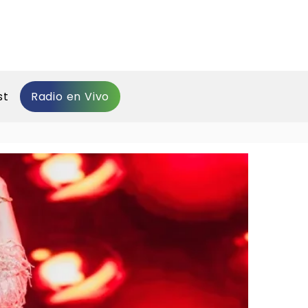
st
Radio en Vivo