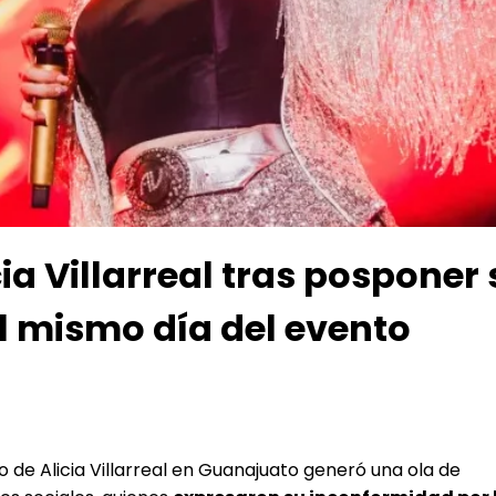
cia Villarreal tras posponer
l mismo día del evento
 de Alicia Villarreal en Guanajuato generó una ola de