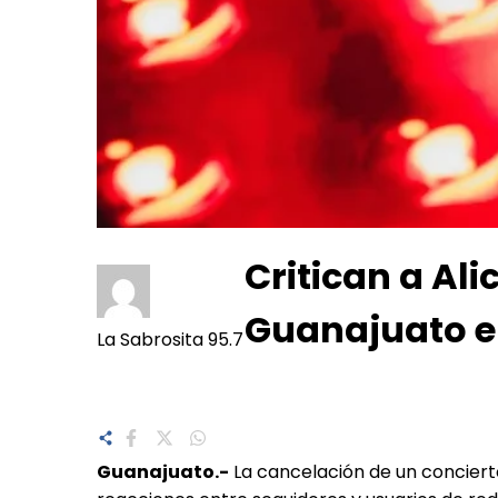
Critican a Ali
Guanajuato e
La Sabrosita 95.7
Guanajuato.-
La cancelación de un concierto