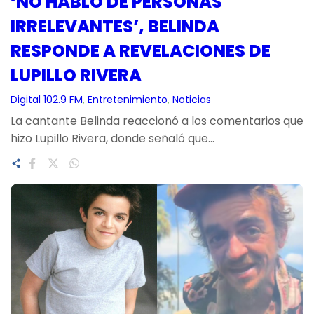
‘NO HABLO DE PERSONAS
IRRELEVANTES’, BELINDA
RESPONDE A REVELACIONES DE
LUPILLO RIVERA
Digital 102.9 FM
, 
Entretenimiento
, 
Noticias
La cantante Belinda reaccionó a los comentarios que
hizo Lupillo Rivera, donde señaló que…