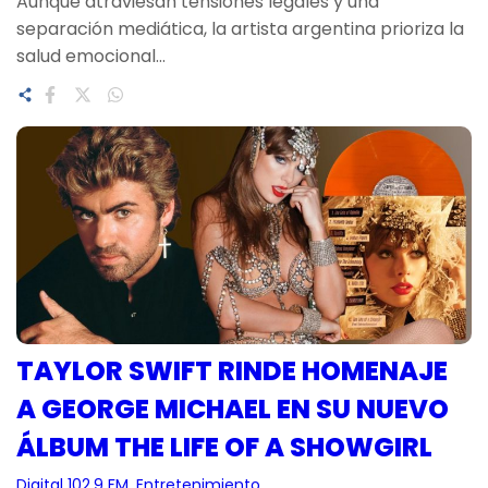
Aunque atraviesan tensiones legales y una
separación mediática, la artista argentina prioriza la
salud emocional…
TAYLOR SWIFT RINDE HOMENAJE
A GEORGE MICHAEL EN SU NUEVO
ÁLBUM THE LIFE OF A SHOWGIRL
Digital 102.9 FM
, 
Entretenimiento