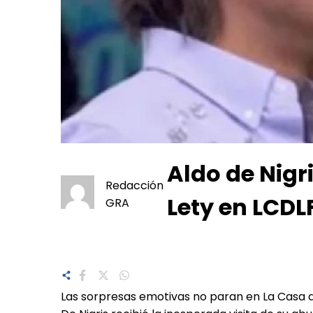
Aldo de Nigr
Redacción
Lety en LCDL
GRA
Las sorpresas emotivas no paran en La Casa de