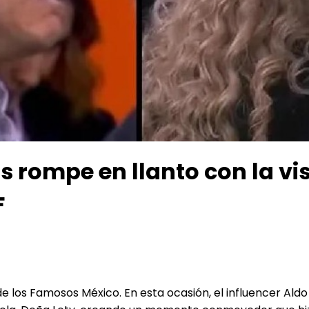
is rompe en llanto con la vi
F
 los Famosos México. En esta ocasión, el influencer Aldo