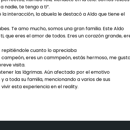
 nadie, te tengo a ti”.
la interacción, la abuela le destacó a Aldo que tiene el
abes. Te amo mucho, somos una gran familia. Este Aldo
ti, que eres el amor de todos. Eres un corazón grande, er
ro repitiéndole cuanto lo apreciaba
eno campeón, eres un cammpeón, estás hermoso, me gust
reve visita.
ontener las lágrimas. Aún afectado por el emotivo
 y a toda su familia, mencionando a varios de sus
ivir esta experiencia en el reality.