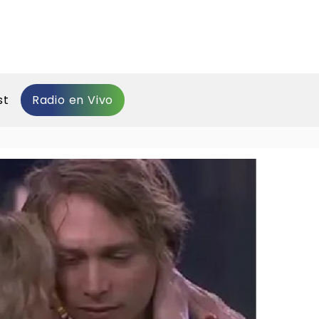
st
Radio en Vivo