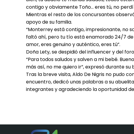
contigo y obviamente Toño… eres tú, no perdí a
Mientras el resto de los concursantes observó 
apoyo de su familia.
“Monterrey está contigo, impresionante, no s
faltó ahí, pero tu tío está enamorado 24/7 de 
amor, eres genuino y auténtico, eres tú”.
Doña Lety, se despidió del influencer y del fo
“Para todos saludos y salven a mi bebé. Bu
más así, no me quiero ir”, expresó durante su b
Tras la breve visita, Aldo De Nigris no pudo c
encuentro, dedicó unas palabras a su abuelita
integrantes y agradeciendo la oportunidad de v