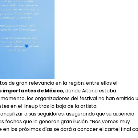
 de gran relevancia en la región, entre ellos el
ás importantes de México
, donde Aitana estaba
momento, los organizadores del festival no han emitido 
s en el lineup tras la baja de la artista.
nquilizar a sus seguidores, asegurando que su ausencia
s fechas que le generan gran ilusión. “Nos vemos muy
 en los próximos días se dará a conocer el cartel final c