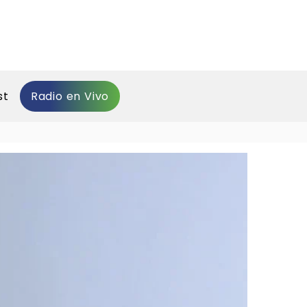
st
Radio en Vivo