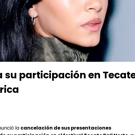
 su participación en Tecate 
rica
nunció la
cancelación de sus presentaciones