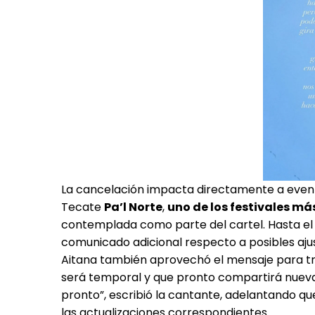
La cancelación impacta directamente a eventos
Tecate
Pa’l Norte
,
uno de los festivales m
contemplada como parte del cartel. Hasta el 
comunicado adicional respecto a posibles ajuste
Aitana también aprovechó el mensaje para tra
será temporal y que pronto compartirá nueva
pronto”, escribió la cantante, adelantando que
las actualizaciones correspondientes.