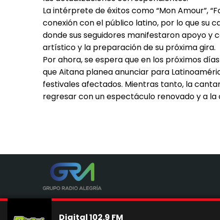
La intérprete de éxitos como “Mon Amour”, “F
conexión con el público latino, por lo que su 
donde sus seguidores manifestaron apoyo y co
artístico y la preparación de su próxima gira.
Por ahora, se espera que en los próximos día
que Aitana planea anunciar para Latinoaméric
festivales afectados. Mientras tanto, la can
regresar con un espectáculo renovado y a la a
Digital 102.9 FM