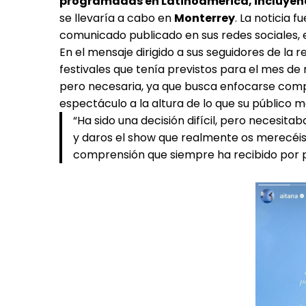
programadas en Latinoamérica, incluyendo 
se llevaría a cabo en
Monterrey
. La noticia 
comunicado publicado en sus redes sociales, e
En el mensaje dirigido a sus seguidores de la 
festivales que tenía previstos para el mes de 
pero necesaria, ya que busca enfocarse comp
espectáculo a la altura de lo que su público 
“Ha sido una decisión difícil, pero necesit
y daros el show que realmente os merecéis”
comprensión que siempre ha recibido por p