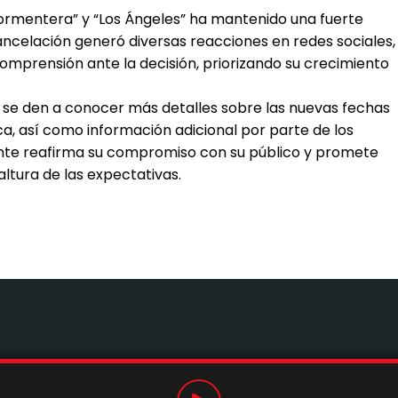
ormentera” y “Los Ángeles” ha mantenido una fuerte
cancelación generó diversas reacciones en redes sociales,
mprensión ante la decisión, priorizando su crecimiento
s se den a conocer más detalles sobre las nuevas fechas
a, así como información adicional por parte de los
tante reafirma su compromiso con su público y promete
ltura de las expectativas.