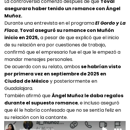
La controversia comenzó después de que
Toval
asegurara haber tenido un romance con Ángel
Muñoz.
Durante una entrevista en el programa
El Gordo y La
Flaca
,
Toval aseguró su romance con Muñón
inicio en 2025,
a pesar de que explicó que el inicio
de su relación era por cuestiones de trabajo,
confirmó que el empresario fue el que le empezó a
mandar mensajes personales.
De acuerdo con su relato, ambos
se habrían visto
por primera vez en septiembre de 2025 en
Ciudad de México
y posteriormente en
Guadalajara.
También afirmó que
Ángel Muñoz le daba regalos
durante el supuesto romance
, e incluso aseguró
que él le habría confesado que no se sentía feliz en
su relación con la cantante.