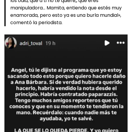
los odia, que a ti no te quiere,, que eres
manipuladora… Mamita, entiendo que estés muy
enamorada, pero esto ya es una burla mundial»,
comentó la periodista.