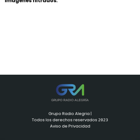
imágenes filtrados.
Grupo Radio Alegria |
Todos los derechos reservados
2023
Aviso de Privacidad